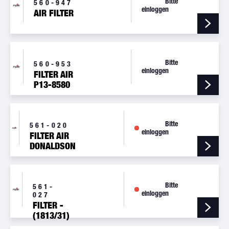
Bitte
560-947
einloggen
AIR FILTER
Bitte
560-953
einloggen
FILTER AIR
P13-8580
Bitte
561-020
einloggen
FILTER AIR
DONALDSON
P15-1936
Bitte
561-
einloggen
027
FILTER -
(1813/31)