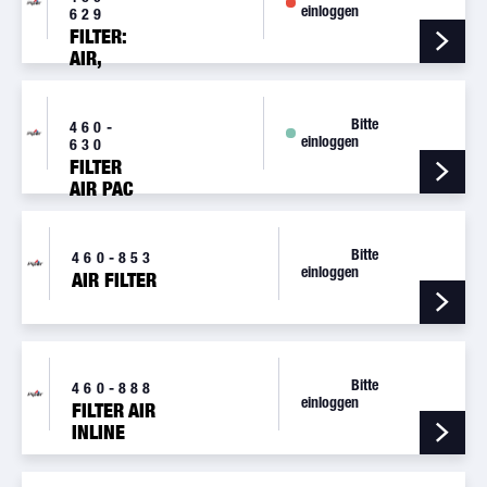
einloggen
629
FILTER:
AIR,
PAPER
Bitte
460-
einloggen
630
FILTER
AIR PAC
89309-
000
Bitte
460-853
einloggen
AIR FILTER
Bitte
460-888
einloggen
FILTER AIR
INLINE
AA1J7-1
1J7-1