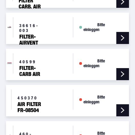
FILTER
CARB. AIR
ASSEMBLY
Bitte
36616-
einloggen
003
FILTER-
AIRVENT
Bitte
40599
einloggen
FILTER-
CARB AIR
INT
Bitte
450370
einloggen
AIR FILTER
FR-08504
DIAMOND
AIRCRAFT
INDUSTRIES
Bitte
460-