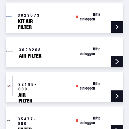
P616824
CIRRUS
Bitte
3023073
einloggen
KIT AIR
FILTER
Bitte
3029268
einloggen
AIR FILTER
Bitte
32198-
einloggen
000
AIR
FILTER
Bitte
35477-
einloggen
000