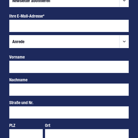
Ihre E-Mail-Adresse*
Vorname
Nachname
Straße und Nr.
PLZ
Ort