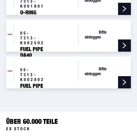
einloggen
7313-
K001801
O-RING
Bitte
05-
einloggen
7313-
K002502
FUEL PIPE
DA40
Bitte
05-
einloggen
7313-
K002802
FUEL PIPE
ÜBER 60.000 TEILE
EX STOCK