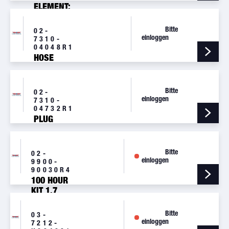
ELEMENT:
ENGINE
OIL
Bitte
02-
einloggen
7310-
04048R1
HOSE
Bitte
02-
einloggen
7310-
04732R1
PLUG
Bitte
02-
einloggen
9900-
90030R4
100 HOUR
KIT 1.7
Bitte
03-
einloggen
7212-