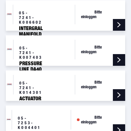
Bitte
05-
einloggen
7241-
K006602
INTERGRAL
MANIFOLD
Bitte
05-
einloggen
7241-
K007403
PRESSURE
LINE DA40
Bitte
05-
einloggen
7241-
K014301
ACTUATOR
Bitte
05-
einloggen
7253-
K004401