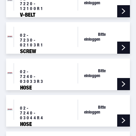
einloggen
7220-
12100R1
V-BELT
Bitte
02-
einloggen
7230-
02103R1
SCREW
Bitte
02-
einloggen
7240-
03033R3
HOSE
Bitte
02-
einloggen
7240-
03044R4
HOSE