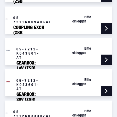
(ZSB
KUPPLUNG)
Bitte
05-
einloggen
7211K009406AT
COUPLING EXCH
(ZSB
KUPPLUNG)
Bitte
05-7212-
einloggen
K043501-
AT
GEARBOX:
14V (ZSB)
Bitte
05-7212-
einloggen
K043601-
AT
GEARBOX:
28V (ZSB)
Bitte
05-
einloggen
7212K033302AT