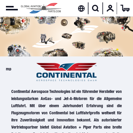
mp
Continental Aerospace Technologies ist ein führender Hersteller von
leistungsstarken AvGas- und Jet-A-Motoren für die Allgemeine
Luftfahrt. Mit über einem Jahrhundert Erfahrung sind die
Flugzeugmotoren von Continental bei Luftfahrtprofis weltweit für
ihre Zuverlässigkeit und Innovation bekannt. Als autorisierter
Vertriebspartner bietet Global Aviation + Piper Parts eine breite