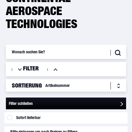
AEROSPACE
TECHNOLOGIES
FILTER
SORTIERUNG
Filter schließen
Sofort lieferbar
Bitte einloggen um nach Preisen zu Filtern