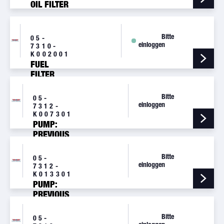
OIL FILTER
Bitte
05-
einloggen
7310-
K002001
FUEL
FILTER
Bitte
05-
einloggen
7312-
K007301
PUMP:
PREVIOUS
BOOSTER
Bitte
05-
einloggen
7312-
K013301
PUMP:
PREVIOUS
BOOSTER
Bitte
05-