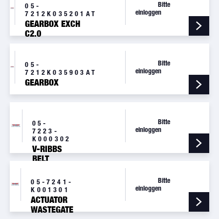
Bitte
05-
einloggen
7212K035201AT
GEARBOX EXCH
C2.0
Bitte
05-
einloggen
7212K035903AT
GEARBOX
Bitte
05-
einloggen
7223-
K000302
V-RIBBS
BELT
Bitte
05-7241-
einloggen
K001301
ACTUATOR
WASTEGATE