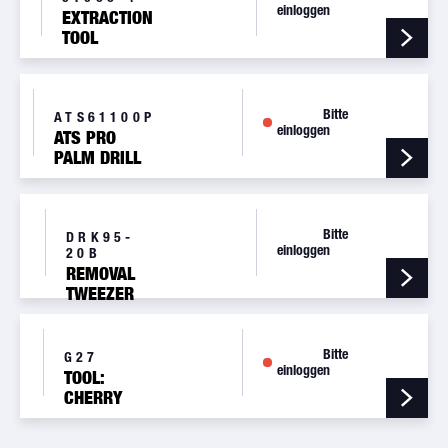
einloggen
EXTRACTION
TOOL
Bitte
ATS61100P
einloggen
ATS PRO
PALM DRILL
(2600RPM)
Bitte
DRK95-
einloggen
20B
REMOVAL
TWEEZER
Bitte
G27
einloggen
TOOL:
CHERRY
HAND
RIVETER