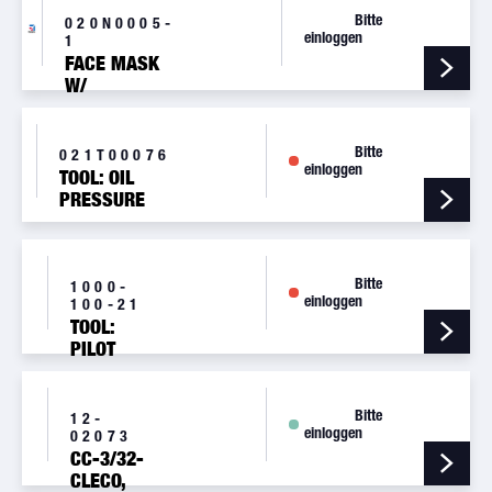
Bitte
020N0005-
einloggen
1
FACE MASK
W/
MICROPHONE
Bitte
021T00076
einloggen
TOOL: OIL
PRESSURE
RELIEF SEAT
Bitte
1000-
einloggen
100-21
TOOL:
PILOT
CUTTER
#21
Bitte
12-
einloggen
02073
CC-3/32-
CLECO,