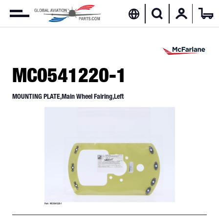
MC0541220-1
MOUNTING PLATE,Main Wheel Fairing,Left