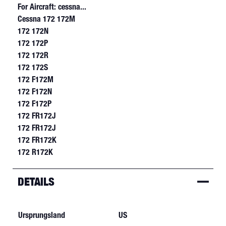
For Aircraft: cessna...
Cessna 172 172M
172 172N
172 172P
172 172R
172 172S
172 F172M
172 F172N
172 F172P
172 FR172J
172 FR172J
172 FR172K
172 R172K
DETAILS
Ursprungsland
US