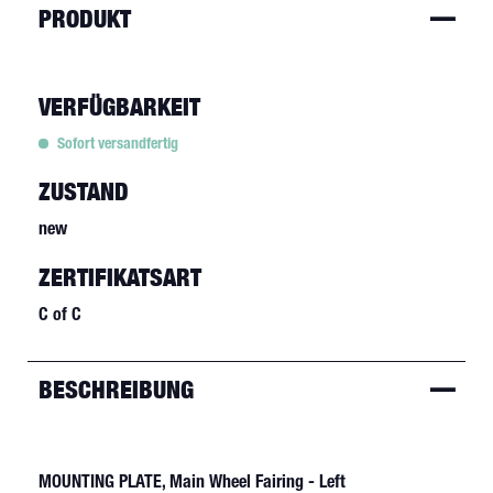
PRODUKT
VERFÜGBARKEIT
Sofort versandfertig
ZUSTAND
new
ZERTIFIKATSART
C of C
BESCHREIBUNG
MOUNTING PLATE, Main Wheel Fairing - Left