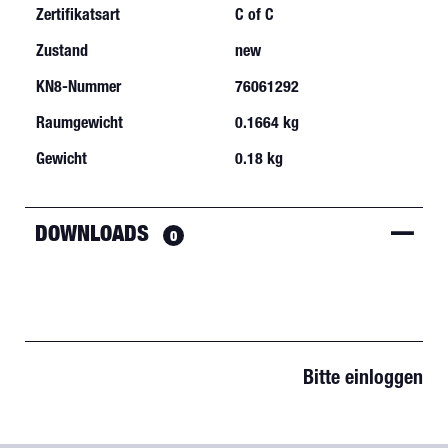
Zertifikatsart
C of C
Zustand
new
KN8-Nummer
76061292
Raumgewicht
0.1664 kg
Gewicht
0.18 kg
DOWNLOADS
0
Bitte einloggen