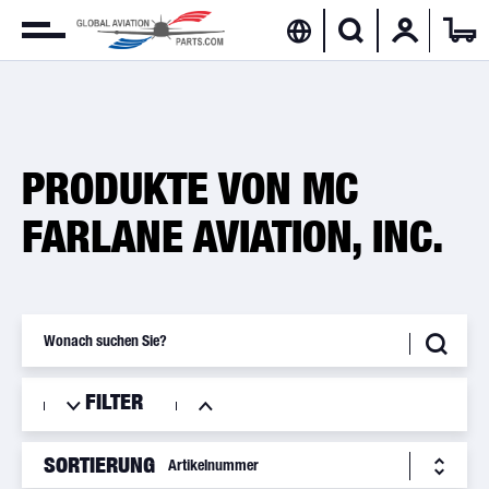
PRODUKTE VON MC
FARLANE AVIATION, INC.
FILTER
SORTIERUNG