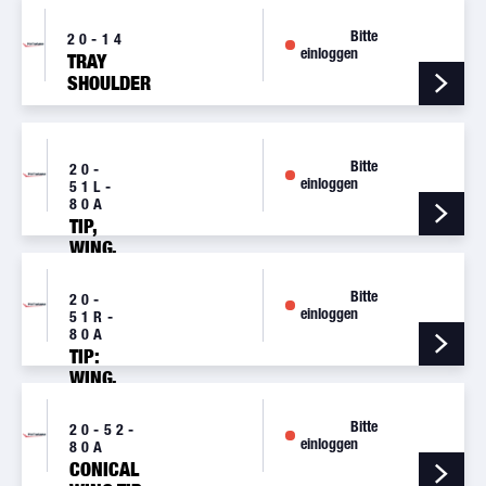
20629
Bitte
20-14
einloggen
TRAY
SHOULDER
HARNESS
Bitte
20-
einloggen
51L-
80A
TIP,
WING,
CONICAL,
LH
Bitte
20-
einloggen
51R-
80A
TIP:
WING,
CONICAL,
RH
Bitte
20-52-
einloggen
80A
CONICAL