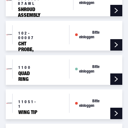
einloggen
87AWL
SHROUD
ASSEMBLY
Bitte
102-
einloggen
00007
CHT
PROBE,
SENSOR
CYL HEAD
Bitte
1100
einloggen
QUAD
RING
Bitte
11051-
einloggen
1
WING TIP