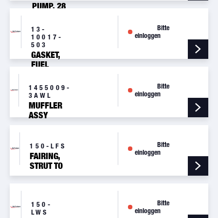
PUMP, 28
VOLT
Bitte
13-
einloggen
10017-
503
GASKET,
FUEL
SENDER
Bitte
1455009-
einloggen
3AWL
MUFFLER
ASSY
Bitte
150-LFS
einloggen
FAIRING,
STRUT TO
FUSELAGE,
LH
Bitte
150-
einloggen
LWS