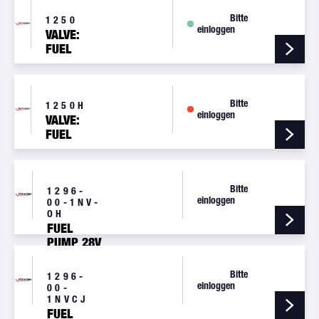
Bitte
1250
einloggen
VALVE:
FUEL
DRAIN,
1/8-27
NPT
Bitte
1250H
einloggen
VALVE:
FUEL
DRAIN,
1/8-27
NPT
Bitte
1296-
einloggen
00-1NV-
OH
FUEL
PUMP 28V
Bitte
1296-
einloggen
00-
1NVCJ
FUEL