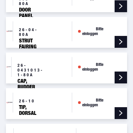
80A
DOOR
PANEL
KIT
Bitte
26-04-
einloggen
80A
STRUT
FAIRING
KIT
Bitte
26-
einloggen
0431013-
1-80A
CAP,
RUDDER
TOP
Bitte
26-10
einloggen
TIP,
DORSAL
FIN