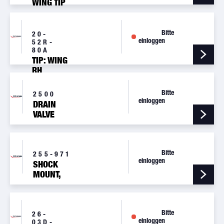
WING TIP
KIT
Bitte
20-
einloggen
52R-
80A
TIP: WING
RH
Bitte
2500
einloggen
DRAIN
VALVE
Bitte
255-971
einloggen
SHOCK
MOUNT,
EXHAUST
Bitte
26-
einloggen
03D-