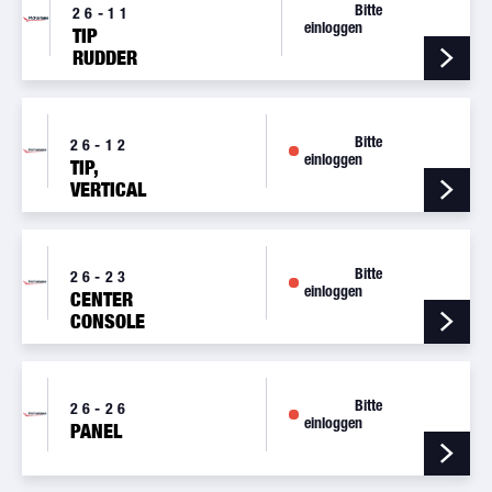
Bitte
26-11
einloggen
TIP
RUDDER
BUTT
Bitte
26-12
einloggen
TIP,
VERTICAL
FIN 2-1/4
BEACON
BASE
Bitte
26-23
einloggen
CENTER
CONSOLE
Bitte
26-26
einloggen
PANEL