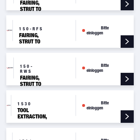
FAIRING,
STRUT TO
WING, LH
Bitte
150-RFS
einloggen
FAIRING,
STRUT TO
FUSELAGE,
RH
Bitte
150-
einloggen
RWS
FAIRING,
STRUT TO
WING, RH
Bitte
1530
einloggen
TOOL
EXTRACTION,
FLOATING
PISTON
SHIMMY