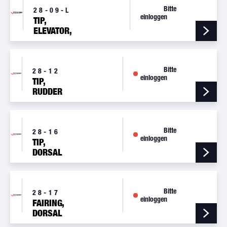
Bitte
28-09-L
einloggen
TIP,
ELEVATOR,
LH
Bitte
28-12
einloggen
TIP,
RUDDER
BUTT
Bitte
28-16
einloggen
TIP,
DORSAL
FIN
Bitte
28-17
einloggen
FAIRING,
DORSAL
FIN, AFT