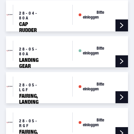
Bitte
28-04-
einloggen
80A
CAP
RUDDER
TOP
Bitte
28-05-
einloggen
80A
LANDING
GEAR
FAIRING
KIT
Bitte
28-05-
einloggen
LGF
FAIRING,
LANDING
GEAR, LH
Bitte
28-05-
einloggen
RGF
FAIRING,