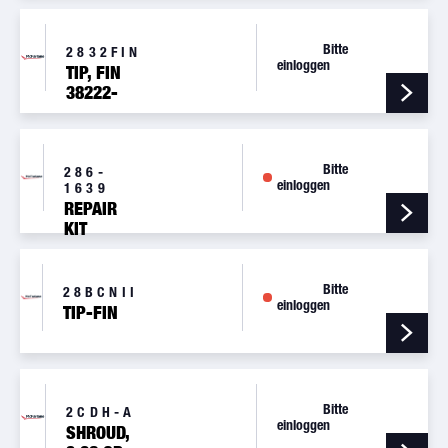
Bitte
2832FIN
einloggen
TIP, FIN
38222-
000
Bitte
286-
einloggen
1639
REPAIR
KIT
Bitte
28BCNII
einloggen
TIP-FIN
Bitte
2CDH-A
einloggen
SHROUD,