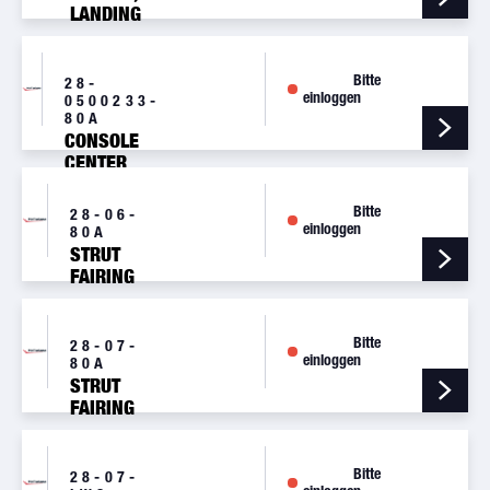
LANDING
GEAR, RH
Bitte
28-
einloggen
0500233-
80A
CONSOLE
CENTER
Bitte
28-06-
einloggen
80A
STRUT
FAIRING
KIT
Bitte
28-07-
einloggen
80A
STRUT
FAIRING
KIT
Bitte
28-07-