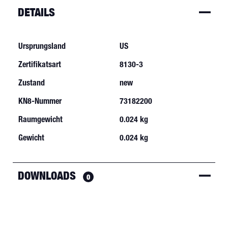
DETAILS
Ursprungsland
US
Zertifikatsart
8130-3
Zustand
new
KN8-Nummer
73182200
Raumgewicht
0.024 kg
Gewicht
0.024 kg
DOWNLOADS
0