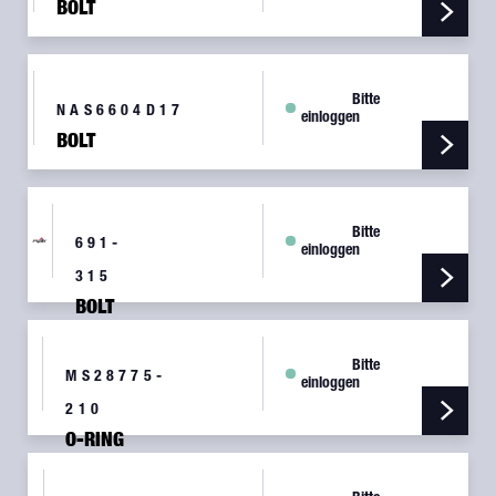
BOLT
31796-
000
Bitte
NAS6604D17
einloggen
BOLT
Bitte
691-
einloggen
315
BOLT
Bitte
MS28775-
einloggen
210
O-RING