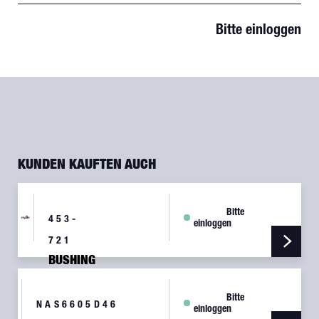
Bitte einloggen
KUNDEN KAUFTEN AUCH
Bitte
453-
einloggen
721
BUSHING
LANDING
GEAR
Bitte
STRUT
NAS6605D46
einloggen
PAC