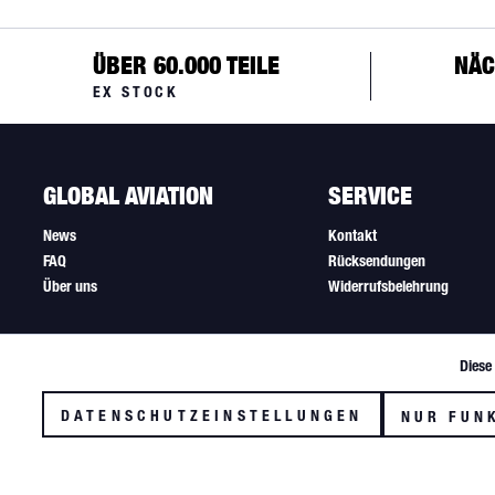
ÜBER 60.000 TEILE
NÄC
EX STOCK
GLOBAL AVIATION
SERVICE
News
Kontakt
FAQ
Rücksendungen
Über uns
Widerrufsbelehrung
Diese
Funktionale
DATENSCHUTZEINSTELLUNGEN
NUR FUN
Tracking