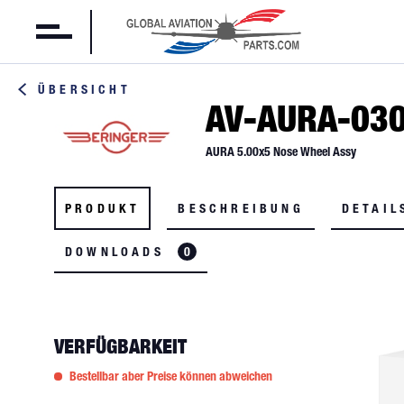
ÜBERSICHT
AV-AURA-03
AURA 5.00x5 Nose Wheel Assy
PRODUKT
BESCHREIBUNG
DETAIL
DOWNLOADS
0
VERFÜGBARKEIT
Bestellbar aber Preise können abweichen