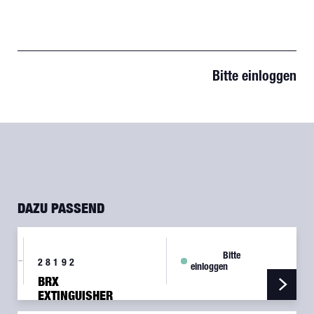
Bitte einloggen
DAZU PASSEND
Bitte
28192
einloggen
BRX
EXTINGUISHER
A337TS,1.79