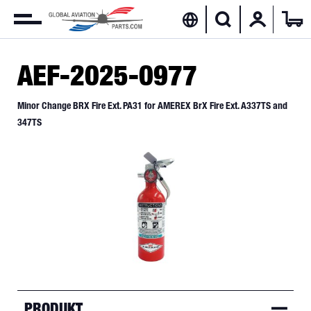
AEF-2025-0977
Minor Change BRX Fire Ext. PA31 for AMEREX BrX Fire Ext. A337TS and
347TS
PRODUKT