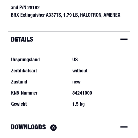
and
P/N 28192
BRX Extinguisher A337TS, 1.79 LB, HALOTRON, AMEREX
DETAILS
Ursprungsland
US
Zertifikatsart
without
Zustand
new
KN8-Nummer
84241000
Gewicht
1.5 kg
DOWNLOADS
0