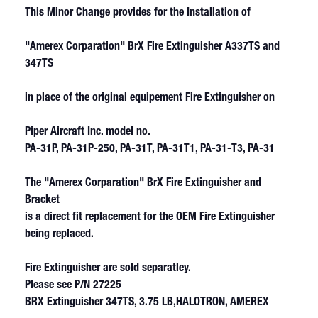
This Minor Change
provides for the Installation of
"Amerex Corparation" BrX Fire Extinguisher A337TS and
347TS
in place of the original equipement Fire Extinguisher on
Piper Aircraft Inc. model no.
PA-31P, PA-31P-250, PA-31T, PA-31T1, PA-31-T3, PA-31
The "Amerex Corparation" BrX Fire Extinguisher and
Bracket
is a direct fit replacement for the OEM Fire Extinguisher
being replaced.
Fire Extinguisher are sold separatley.
Please see
P/N 27225
BRX Extinguisher 347TS, 3.75 LB,HALOTRON, AMEREX