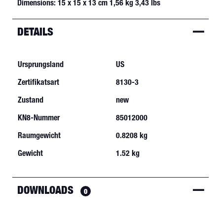
Dimensions: 15 x 15 x 13 cm 1,56 kg 3,43 lbs
DETAILS
Ursprungsland
US
Zertifikatsart
8130-3
Zustand
new
KN8-Nummer
85012000
Raumgewicht
0.8208 kg
Gewicht
1.52 kg
DOWNLOADS
0