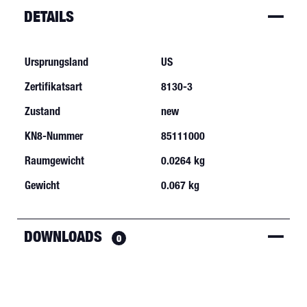
DETAILS
Ursprungsland
US
Zertifikatsart
8130-3
Zustand
new
KN8-Nummer
85111000
Raumgewicht
0.0264 kg
Gewicht
0.067 kg
DOWNLOADS
0