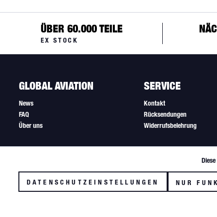
ÜBER 60.000 TEILE
NÄC
EX STOCK
GLOBAL AVIATION
SERVICE
News
Kontakt
FAQ
Rücksendungen
Über uns
Widerrufsbelehrung
Diese
Funktionale
DATENSCHUTZEINSTELLUNGEN
NUR FUN
Tracking