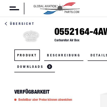
ÜBERSICHT
0552164-4A
Carburetor Air Box
PRODUKT
BESCHREIBUNG
DETAIL
DOWNLOADS
0
VERFÜGBARKEIT
Bestellbar aber Preise können abweichen