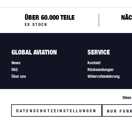
ÜBER 60.000 TEILE
NÄC
EX STOCK
GLOBAL AVIATION
SERVICE
News
Kontakt
FAQ
Rücksendungen
Über uns
Widerrufsbelehrung
Diese
Funktionale
DATENSCHUTZEINSTELLUNGEN
NUR FUN
Tracking