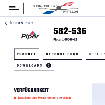
ÜBERSICHT
582-536
Placard, 69669-82
PRODUKT
BESCHREIBUNG
DETAIL
DOWNLOADS
0
VERFÜGBARKEIT
Bestellbar aber Preise können abweichen