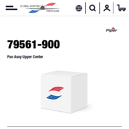
79561-900
Pan Assy Upper Center