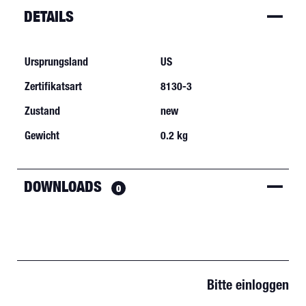
DETAILS
Ursprungsland
US
Zertifikatsart
8130-3
Zustand
new
Gewicht
0.2 kg
DOWNLOADS
0
Bitte einloggen