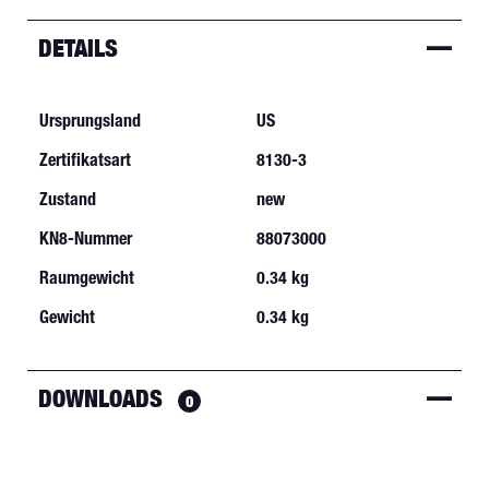
DETAILS
Ursprungsland
US
Zertifikatsart
8130-3
Zustand
new
KN8-Nummer
88073000
Raumgewicht
0.34 kg
Gewicht
0.34 kg
DOWNLOADS
0