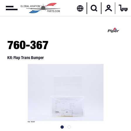
760-367
Kit: Flap Trans Bumper