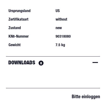
Ursprungsland
US
Zertifikatsart
without
Zustand
new
KN8-Nummer
90318080
Gewicht
7.5 kg
DOWNLOADS
0
Bitte einloggen