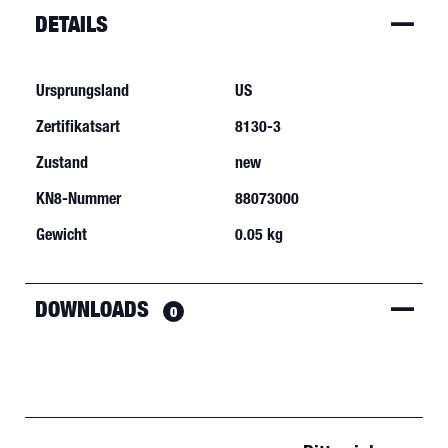
DETAILS
Ursprungsland
US
Zertifikatsart
8130-3
Zustand
new
KN8-Nummer
88073000
Gewicht
0.05 kg
DOWNLOADS
0