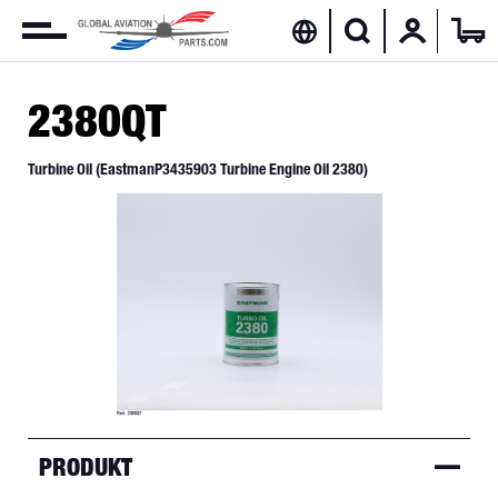
2380QT
Turbine Oil (EastmanP3435903 Turbine Engine Oil 2380)
PRODUKT