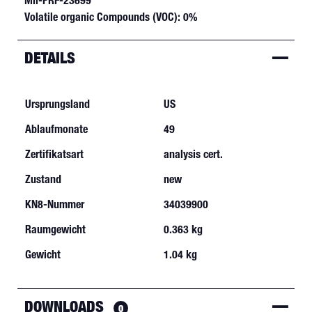
Mil-PRF-23699
Volatile organic Compounds (VOC): 0%
DETAILS
Ursprungsland
US
Ablaufmonate
49
Zertifikatsart
analysis cert.
Zustand
new
KN8-Nummer
34039900
Raumgewicht
0.363 kg
Gewicht
1.04 kg
DOWNLOADS
0