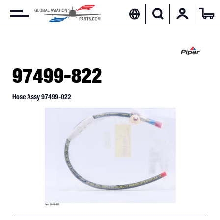
97499-822
Hose Assy 97499-022