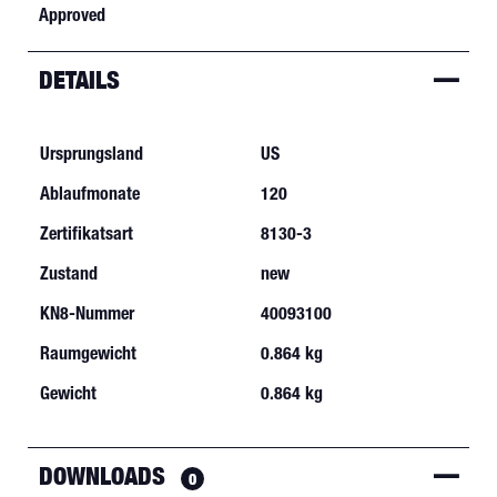
Approved
DETAILS
Ursprungsland
US
Ablaufmonate
120
Zertifikatsart
8130-3
Zustand
new
KN8-Nummer
40093100
Raumgewicht
0.864 kg
Gewicht
0.864 kg
DOWNLOADS
0