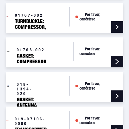
Por favor,
01767-002
conéctese
TURNBUCKLE:
COMPRESSOR,
ADJ.,C5/5
Por favor,
01768-002
conéctese
GASKET:
COMPRESSOR
DRIVE C3
Por favor,
018-
conéctese
1394-
020
GASKET:
ANTENNA
GROUNDING
Por favor,
019-07106-
conéctese
0000