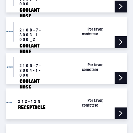
000
COOLANT
HOSE
Por favor,
210D-7-
conéctese
3003-1-
000_Z
COOLANT
HOSE
Por favor,
210D-7-
conéctese
3004-1-
000
COOLANT
HOSE
Por favor,
212-12N
conéctese
RECEPTACLE