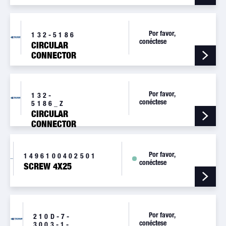
Por favor,
132-5186
conéctese
CIRCULAR
CONNECTOR
TO 12
FEMALE
Por favor,
132-
conéctese
5186_Z
CIRCULAR
CONNECTOR
TO 12
FEMALE
Por favor,
1496100402501
conéctese
SCREW 4X25
Por favor,
210D-7-
conéctese
3003-1-