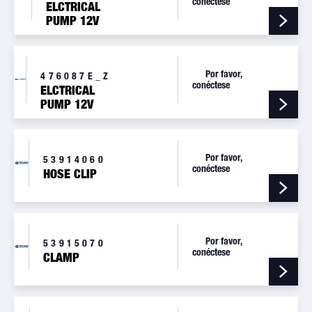
conéctese
ELCTRICAL
PUMP 12V
Por favor,
476087E_Z
conéctese
ELCTRICAL
PUMP 12V
Por favor,
53914060
conéctese
HOSE CLIP
Por favor,
53915070
conéctese
CLAMP