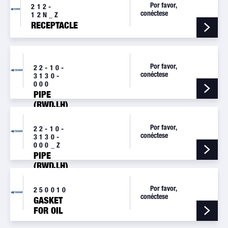
Por favor,
212-
conéctese
12N_Z
RECEPTACLE
Por favor,
22-10-
conéctese
3130-
000
PIPE
(RWD,LH)
Por favor,
22-10-
conéctese
3130-
000_Z
PIPE
(RWD,LH)
Por favor,
250010
conéctese
GASKET
FOR OIL
TANK,