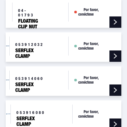
Por favor,
04-
conéctese
01793
FLOATING
CLIP NUT
(4972-6-
82)
Por favor,
053912032
conéctese
SERFLEX
CLAMP
Por favor,
053914060
conéctese
SERFLEX
CLAMP
Por favor,
053916080
conéctese
SERFLEX
CLAMP