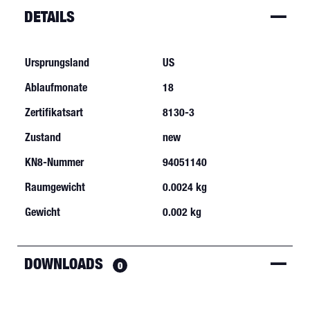
DETAILS
Ursprungsland
US
Ablaufmonate
18
Zertifikatsart
8130-3
Zustand
new
KN8-Nummer
94051140
Raumgewicht
0.0024 kg
Gewicht
0.002 kg
DOWNLOADS
0