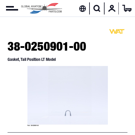
38-0250901-00
Gasket, Tail Position LT Model