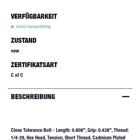
VERFÜGBARKEIT
Sofort versandfertig
ZUSTAND
new
ZERTIFIKATSART
C of C
BESCHREIBUNG
Close Tolerance Bolt - Length: 0.808", Grip: 0.438", Thread:
1/4-28, Hex Head, Tension, Short Thread, Cadmium Plated