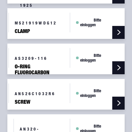
1925
SCREW
Bitte
MS21919WDG12
einloggen
CLAMP
Bitte
AS3209-116
einloggen
O-RING
FLUOROCARBON
75
Bitte
AN526C1032R6
einloggen
SCREW
Bitte
AN320-
einloggen