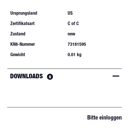
Ursprungsland
US
Zertifikatsart
C of C
Zustand
new
KN8-Nummer
73181595
Gewicht
0.01 kg
DOWNLOADS
0
Bitte einloggen