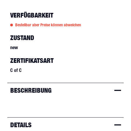
VERFÜGBARKEIT
Bestellbar aber Preise können abweichen
ZUSTAND
new
ZERTIFIKATSART
C of C
BESCHREIBUNG
DETAILS