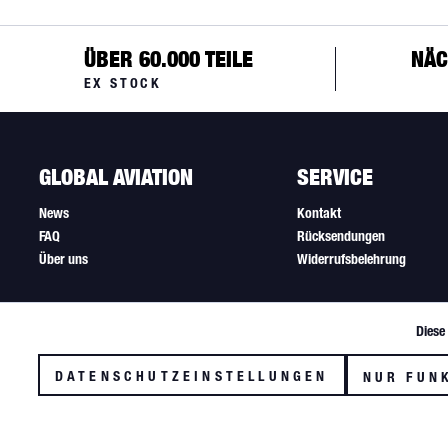
ÜBER 60.000 TEILE
NÄC
EX STOCK
GLOBAL AVIATION
SERVICE
News
Kontakt
FAQ
Rücksendungen
Über uns
Widerrufsbelehrung
Diese
Funktionale
DATENSCHUTZEINSTELLUNGEN
NUR FUN
Tracking