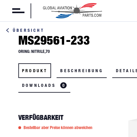
ÜBERSICHT
MS29561-233
ORING: NITRILE,70
PRODUKT
BESCHREIBUNG
DETAIL
DOWNLOADS
0
VERFÜGBARKEIT
Bestellbar aber Preise können abweichen