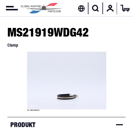
MS21919WDG42
Clamp
PRODUKT