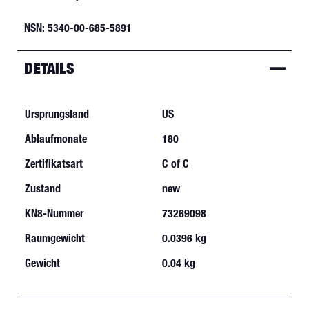
NSN: 5340-00-685-5891
DETAILS
Ursprungsland
US
Ablaufmonate
180
Zertifikatsart
C of C
Zustand
new
KN8-Nummer
73269098
Raumgewicht
0.0396 kg
Gewicht
0.04 kg