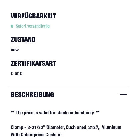
VERFÜGBARKEIT
Sofort versandfertig
ZUSTAND
new
ZERTIFIKATSART
C of C
BESCHREIBUNG
** The price is valid for stock on hand only. **
Clamp - 2-21/32" Diameter, Cushioned, 212?,, Aluminum
With Chloroprene Cushion