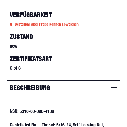
VERFÜGBARKEIT
Bestellbar aber Preise können abweichen
ZUSTAND
new
ZERTIFIKATSART
C of C
BESCHREIBUNG
NSN: 5310-00-090-4136
Castellated Nut - Thread: 5/16-24, Self-Locking Nut,