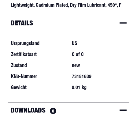
Lightweight, Cadmium Plated, Dry Film Lubricant, 450°, F
DETAILS
Ursprungsland
US
Zertifikatsart
C of C
Zustand
new
KN8-Nummer
73181639
Gewicht
0.01 kg
DOWNLOADS
0