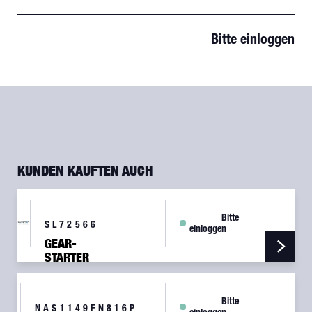
Bitte einloggen
KUNDEN KAUFTEN AUCH
Bitte
SL72566
einloggen
GEAR-
STARTER
RING-
12/14
PITCH
Bitte
NAS1149FN816P