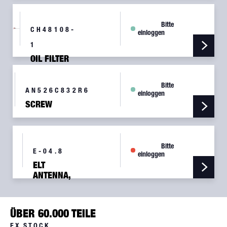
Bitte
CH48108-
einloggen
1
OIL FILTER
Bitte
AN526C832R6
einloggen
SCREW
Bitte
E-04.8
einloggen
ELT
ANTENNA,
WHIP
TYPE
ÜBER 60.000 TEILE
EX STOCK