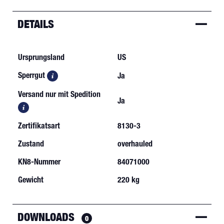
DETAILS
Ursprungsland
US
Sperrgut
Ja
Versand nur mit Spedition
Ja
Zertifikatsart
8130-3
Zustand
overhauled
KN8-Nummer
84071000
Gewicht
220 kg
DOWNLOADS
0