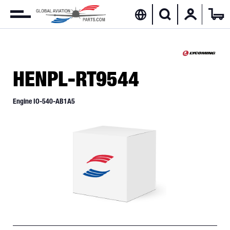
HENPL-RT9544
Engine IO-540-AB1A5