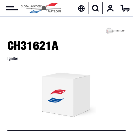
CH31621A
Igniter