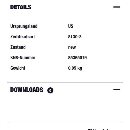
DETAILS
Ursprungsland
US
Zertifikatsart
8130-3
Zustand
new
KN8-Nummer
85365019
Gewicht
0.05 kg
DOWNLOADS
0