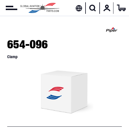
654-096
Clamp