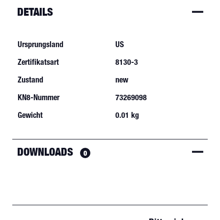
DETAILS
Ursprungsland
US
Zertifikatsart
8130-3
Zustand
new
KN8-Nummer
73269098
Gewicht
0.01 kg
DOWNLOADS
0