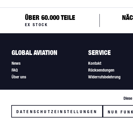
ÜBER 60.000 TEILE
NÄC
EX STOCK
GLOBAL AVIATION
SERVICE
News
Kontakt
FAQ
Rücksendungen
Über uns
Widerrufsbelehrung
Diese
Funktionale
DATENSCHUTZEINSTELLUNGEN
NUR FUN
Tracking