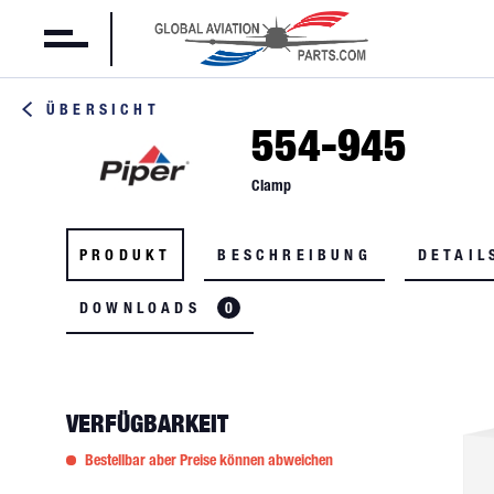
ÜBERSICHT
554-945
Clamp
PRODUKT
BESCHREIBUNG
DETAIL
DOWNLOADS
0
VERFÜGBARKEIT
Bestellbar aber Preise können abweichen