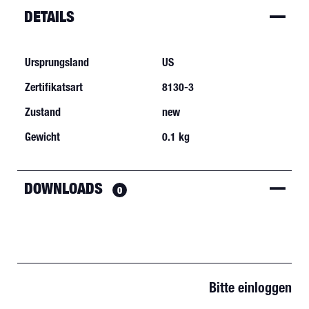
DETAILS
Ursprungsland
US
Zertifikatsart
8130-3
Zustand
new
Gewicht
0.1 kg
DOWNLOADS
0
Bitte einloggen