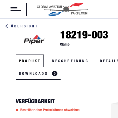
ÜBERSICHT
18219-003
Clamp
PRODUKT
BESCHREIBUNG
DETAIL
DOWNLOADS
0
VERFÜGBARKEIT
Bestellbar aber Preise können abweichen