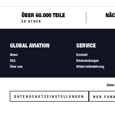
ÜBER 60.000 TEILE
NÄC
EX STOCK
GLOBAL AVIATION
SERVICE
News
Kontakt
FAQ
Rücksendungen
Über uns
Widerrufsbelehrung
Diese
Funktionale
DATENSCHUTZEINSTELLUNGEN
NUR FUN
Tracking