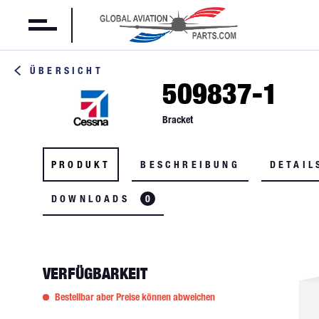
ÜBERSICHT
509837-1
Bracket
PRODUKT
BESCHREIBUNG
DETAIL
DOWNLOADS
0
VERFÜGBARKEIT
Bestellbar aber Preise können abweichen