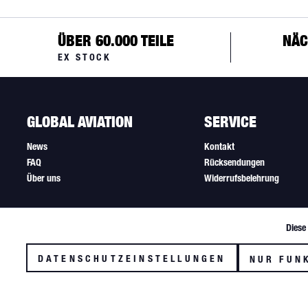
ÜBER 60.000 TEILE
NÄC
EX STOCK
GLOBAL AVIATION
SERVICE
News
Kontakt
FAQ
Rücksendungen
Über uns
Widerrufsbelehrung
Diese
Funktionale
DATENSCHUTZEINSTELLUNGEN
NUR FUN
Tracking