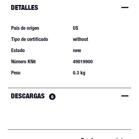
DETALLES
País de origen
US
Tipo de certificado
without
Estado
new
Nùmero KN8
49019900
Peso
0.3 kg
DESCARGAS
0