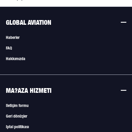
GLOBAL AVIATION
Haberler
FAQ
Hakkımızda
MA?AZA HIZMETI
İletişim formu
Geri dönüşler
İptal politikası