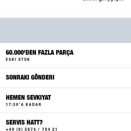
60.000'DEN FAZLA PARÇA
ESKI STOK
SONRAKI GÖNDERI
HEMEN SEVKIYAT
17:30'A KADAR
SERVIS HATT?
+49 (0) 5674 / 704 21