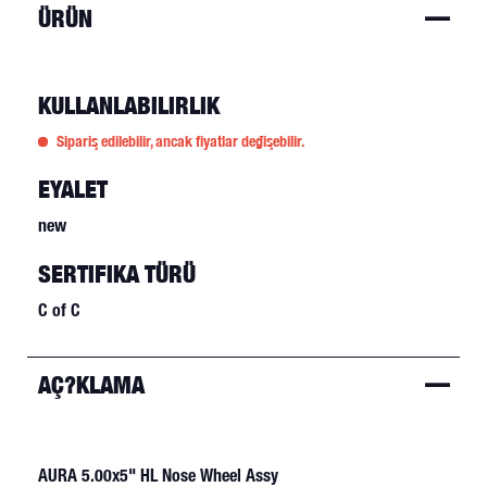
ÜRÜN
KULLANLABILIRLIK
Sipariş edilebilir, ancak fiyatlar değişebilir.
EYALET
new
SERTIFIKA TÜRÜ
C of C
AÇ?KLAMA
AURA 5.00x5" HL Nose Wheel Assy