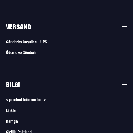
VERSAND
Gönderim koşulları - UPS
Ödeme ve Gönderim
BILGI
> product Information <
Linkler
Damga
Gizlilik Politikasi