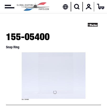
155-05400
Snap Ring