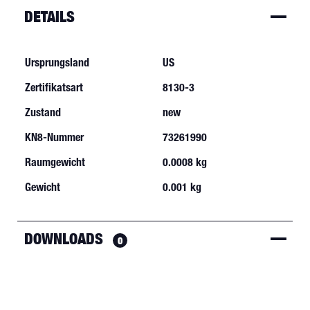
DETAILS
Ursprungsland
US
Zertifikatsart
8130-3
Zustand
new
KN8-Nummer
73261990
Raumgewicht
0.0008 kg
Gewicht
0.001 kg
DOWNLOADS
0