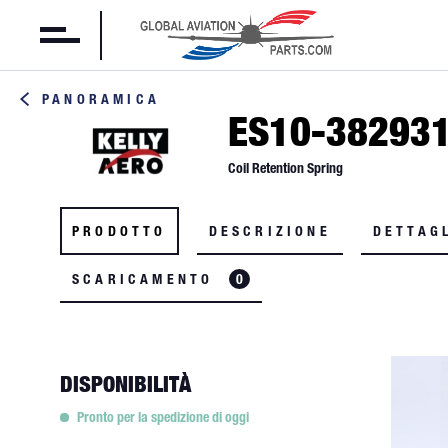
PANORAMICA
ES10-38293
Coil Retention Spring
PRODOTTO
DESCRIZIONE
DETTAG
SCARICAMENTO
0
DISPONIBILITÀ
Pronto per la spedizione di oggi