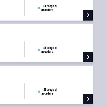
Si prega di
accedere
 DRIVE END)
Si prega di
accedere
 WASHER
Si prega di
accedere