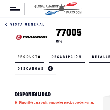
VISTA GENERAL
77005
Ring
PRODUCTO
DESCRIPCIÓN
DETALL
DESCARGAS
0
DISPONIBILIDAD
Disponible para pedir, aunque los precios pueden variar.